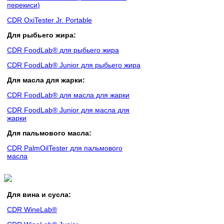
перекиси)
CDR OxiTester Jr. Portable
Для рыбьего жира:
CDR FoodLab® для рыбьего жира
CDR FoodLab® Junior для рыбьего жира
Для масла для жарки:
CDR FoodLab® для масла для жарки
CDR FoodLab® Junior для масла для
жарки
Для пальмового масла:
CDR PalmOilTester для пальмового
масла
Для вина и сусла:
CDR WineLab®