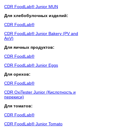
CDR FoodLab® Junior MUN
Для хлебобулочных изделий:
CDR FoodLab®
CDR FoodLab® Junior Bakery (PV and
AnV)
Для яичных продуктов:
CDR FoodLab®
CDR FoodLab® Junior Eggs
Для орехов:
CDR FoodLab®
CDR OxiTester Junior (Кислотность и
перекиси)
Для томатов:
CDR FoodLab®
CDR FoodLab® Junior Tomato