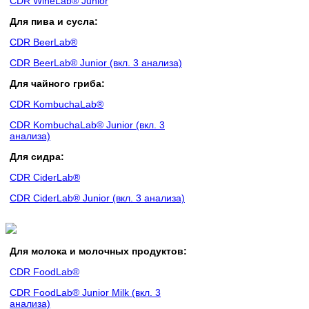
CDR WineLab® Junior
Для пива и сусла:
CDR BeerLab®
CDR BeerLab® Junior (вкл. 3 анализа)
Для чайного гриба:
CDR KombuchaLab®
CDR KombuchaLab® Junior (вкл. 3
анализа)
Для сидра:
CDR CiderLab®
CDR CiderLab® Junior (вкл. 3 анализа)
Для молока и молочных продуктов:
CDR FoodLab®
CDR FoodLab® Junior Milk (вкл. 3
анализа)