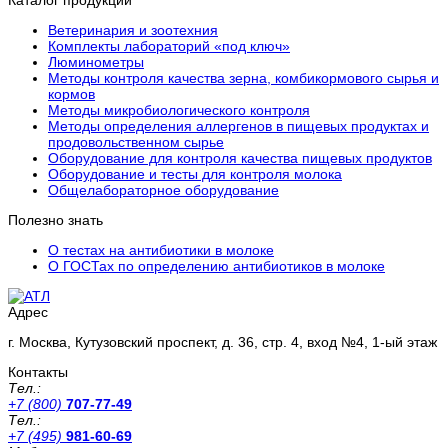
Каталог продукции
Ветеринария и зоотехния
Комплекты лабораторий «под ключ»
Люминометры
Методы контроля качества зерна, комбикормового сырья и
кормов
Методы микробиологического контроля
Методы определения аллергенов в пищевых продуктах и
продовольственном сырье
Оборудование для контроля качества пищевых продуктов
Оборудование и тесты для контроля молока
Общелабораторное оборудование
Полезно знать
О тестах на антибиотики в молоке
О ГОСТах по определению антибиотиков в молоке
Адрес
г. Москва, Кутузовский проспект, д. 36, стр. 4, вход №4, 1-ый этаж
Контакты
Тел.:
+7 (800)
707-77-49
Тел.:
+7 (495)
981-60-69