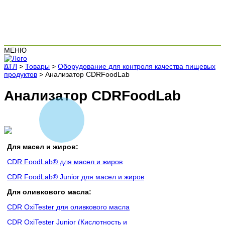
МЕНЮ
АТЛ
>
Товары
>
Оборудование для контроля качества пищевых
продуктов
>
Анализатор CDRFoodLab
Анализатор CDRFoodLab
Для масел и жиров:
CDR FoodLab® для масел и жиров
CDR FoodLab® Junior для масел и жиров
Для оливкового масла:
CDR OxiTester для оливкового масла
CDR OxiTester Junior (Кислотность и