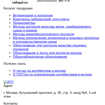
350х300х500, вес 8 кг
габариты
Каталог продукции
Ветеринария и зоотехния
Комплекты лабораторий «под ключ»
Люминометры
Методы контроля качества зерна, комбикормового
сырья и кормов
Методы микробиологического контроля
Методы определения аллергенов в пищевых продуктах
и продовольственном сырье
Оборудование для контроля качества пищевых
продуктов
Оборудование и тесты для контроля молока
Общелабораторное оборудование
Полезно знать
О тестах на антибиотики в молоке
О ГОСТах по определению антибиотиков в молоке
Адрес
г. Москва, Кутузовский проспект, д. 36, стр. 4, вход №4, 1-ый
этаж
Контакты