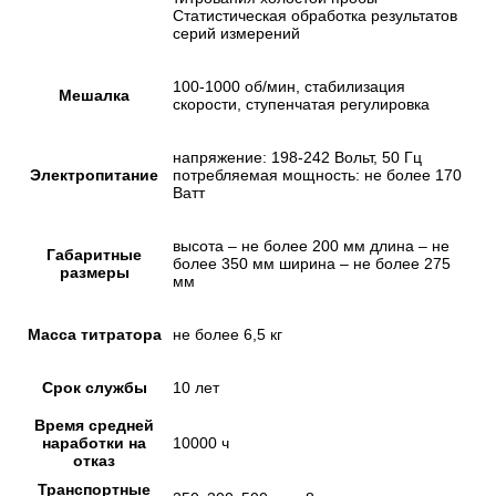
Статистическая обработка результатов
серий измерений
100-1000 об/мин, стабилизация
Мешалка
скорости, ступенчатая регулировка
напряжение: 198-242 Вольт, 50 Гц
Электропитание
потребляемая мощность: не более 170
Ватт
высота – не более 200 мм длина – не
Габаритные
более 350 мм ширина – не более 275
размеры
мм
Масса титратора
не более 6,5 кг
Срок службы
10 лет
Время средней
наработки на
10000 ч
отказ
Транспортные