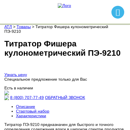
АТЛ
>
Товары
>
Титратор Фишера кулонометрический
ПЭ-9210
Титратор Фишера
кулонометрический ПЭ-9210
Узнать цену
Cпециальное предложение
только для Вас
Eсть в наличии
8 (800) 707-77-49
ОБРАТНЫЙ ЗВОНОК
Описание
Стартовый набор
Характеристики
Титратор ПЭ-9210 предназначен для быстрого и точного
определения содержания влаги в широком спектре продуктов