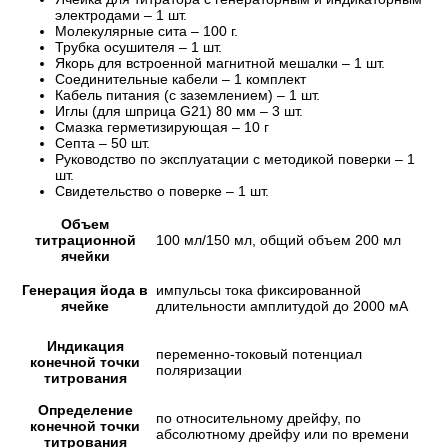
электродами – 1 шт.
Молекулярные сита – 100 г.
Трубка осушителя – 1 шт.
Якорь для встроенной магнитной мешалки – 1 шт.
Соединительные кабели – 1 комплект
Кабель питания (с заземлением) – 1 шт.
Иглы (для шприца G21) 80 мм – 3 шт.
Смазка герметизирующая – 10 г
Септа – 50 шт.
Руководство по эксплуатации с методикой поверки – 1
шт.
Свидетельство о поверке – 1 шт.
Объем
титрационной
100 мл/150 мл, общий объем 200 мл
ячейки
Генерация йода в
импульсы тока фиксированной
ячейке
длительности амплитудой до 2000 мА
Индикация
переменно-токовый потенциал
конечной точки
поляризации
титрования
Определение
по относительному дрейфу, по
конечной точки
абсолютному дрейфу или по времени
титрования