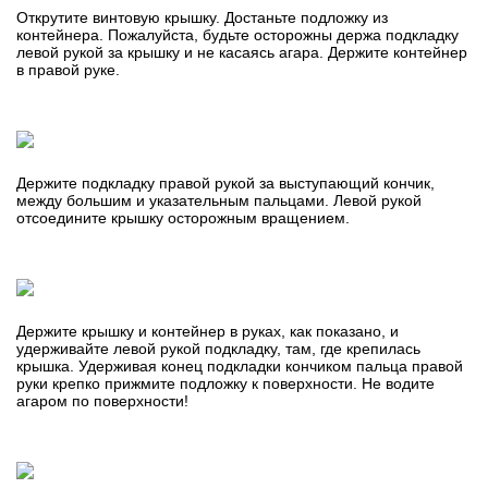
Открутите винтовую крышку. Достаньте подложку из
контейнера. Пожалуйста, будьте осторожны держа подкладку
левой рукой за крышку и не касаясь агара. Держите контейнер
в правой руке.
Держите подкладку правой рукой за выступающий кончик,
между большим и указательным пальцами. Левой рукой
отсоедините крышку осторожным вращением.
Держите крышку и контейнер в руках, как показано, и
удерживайте левой рукой подкладку, там, где крепилась
крышка. Удерживая конец подкладки кончиком пальца правой
руки крепко прижмите подложку к поверхности. Не водите
агаром по поверхности!