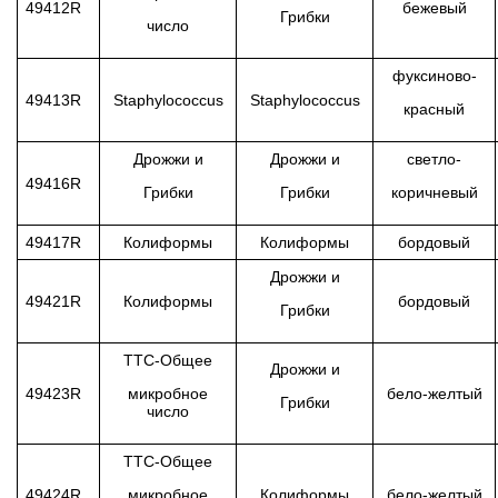
49412R
бежевый
Грибки
число
фуксиново-
49413R
Staphylococcus
Staphylococcus
красный
Дрожжи и
Дрожжи и
светло-
49416R
Грибки
Грибки
коричневый
49417R
Колиформы
Колиформы
бордовый
Дрожжи и
49421R
Колиформы
бордовый
Грибки
TTC-Общее
Дрожжи и
49423R
микробное
бело-желтый
Грибки
число
TTC-Общее
49424R
микробное
Колиформы
бело-желтый