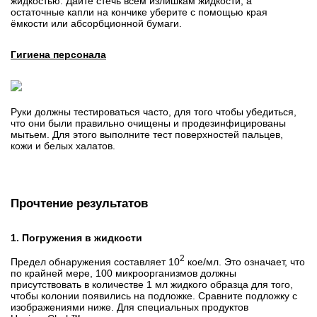
жидкостью. Дайте стечь всем излишкам жидкости, а
остаточные капли на кончике уберите с помощью края
ёмкости или абсорбционной бумаги.
Гигиена персонала
Руки должны тестироваться часто, для того чтобы убедиться,
что они были правильно очищены и продезинфицированы
мытьем. Для этого выполните тест поверхностей пальцев,
кожи и белых халатов.
Прочтение результатов
1. Погружения в жидкости
2
Предел обнаружения составляет 10
кое/мл. Это означает, что
по крайней мере, 100 микроорганизмов должны
присутствовать в количестве 1 мл жидкого образца для того,
чтобы колонии появились на подложке. Сравните подложку с
изображениями ниже. Для специальных продуктов