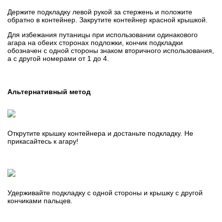
Держите подкладку левой рукой за стержень и положите
обратно в контейнер. Закрутите контейнер красной крышкой.
Для избежания путаницы при использовании одинакового
агара на обеих сторонах подложки, кончик подкладки
обозначен с одной стороны знаком вторичного использования,
а с другой номерами от 1 до 4.
Альтернативный метод
Открутите крышку контейнера и достаньте подкладку. Не
прикасайтесь к агару!
Удерживайте подкладку с одной стороны и крышку с другой
кончиками пальцев.