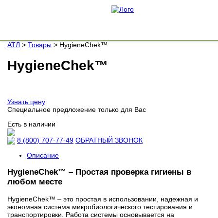
АТЛ
>
Товары
>
HygieneChek™
HygieneChek™
Узнать цену
Cпециальное предложение
только для Вас
Eсть в наличии
8 (800) 707-77-49
ОБРАТНЫЙ ЗВОНОК
Описание
HygieneChek™ – Простая проверка гигиены в
любом месте
HygieneChek™ – это простая в использовании, надежная и
экономная система микробиологического тестирования и
транспортировки. Работа системы основывается на