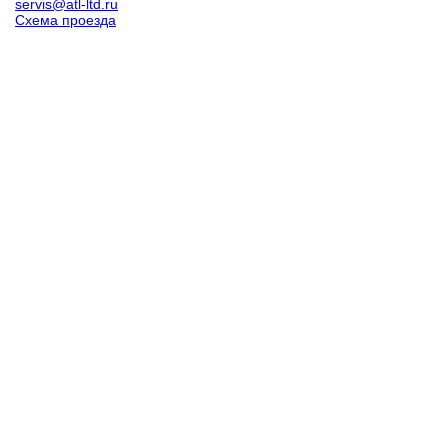
servis@atl-ltd.ru
Схема проезда