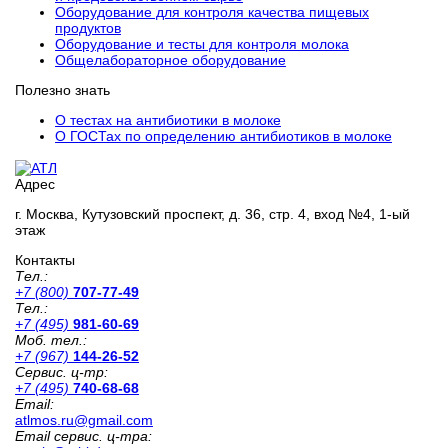
Оборудование для контроля качества пищевых
продуктов
Оборудование и тесты для контроля молока
Общелабораторное оборудование
Полезно знать
О тестах на антибиотики в молоке
О ГОСТах по определению антибиотиков в молоке
Адрес
г. Москва, Кутузовский проспект, д. 36, стр. 4, вход №4, 1-ый
этаж
Контакты
Тел.:
+7 (800)
707-77-49
Тел.:
+7 (495)
981-60-69
Моб. тел.:
+7 (967)
144-26-52
Сервис. ц-тр:
+7 (495)
740-68-68
Email:
atlmos.ru@gmail.com
Email сервис. ц-тра: