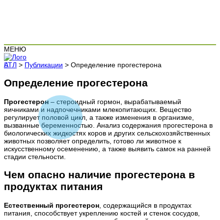
МЕНЮ
АТЛ
>
Публикации
>
Определение прогестерона
Определение прогестерона
Прогестерон
– стероидный гормон, вырабатываемый
яичниками и надпочечниками млекопитающих. Вещество
регулирует половой цикл, а также изменения в организме,
вызванные беременностью. Анализ содержания прогестерона в
биологических жидкостях коров и других сельскохозяйственных
животных позволяет определить, готово ли животное к
искусственному осеменению, а также выявить самок на ранней
стадии стельности.
Чем опасно наличие прогестерона в
продуктах питания
Естественный прогестерон
, содержащийся в продуктах
питания, способствует укреплению костей и стенок сосудов,