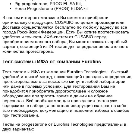
Pig progesterone, PROG ELISA Kit,
Horse Progesterone (PROG) ELISA kit.
В нашем интернет-магазине Вы сможете приобрести
оригинальную продукцию CUSABIO по ценам производителя.
Доставка осуществляется бесплатно по любому адресу во все
города Российской Федерации. Если Вы хотите протестировать
удобство и точность ИФА-систем от CUSABIO перед
приобретением полного набора, Вы можете заказать пробный
вариант, состоящий из 24 тестов для определения остаточного
количества прогестерона.
Тест-системы ИФА от компании Eurofins
Тест-системы ИФА от компании Eurofins Tecnologies – быстрый,
удобный и точный метод, позволяющий проводить определение
прогестерона всего за несколько минут в любой лаборатории
или даже в полевых условиях. Для тестирования Вам не
понадобится приобретать дорогостоящее и сложное
оборудование или тратить время и деньги на обучение
персонала. Всё необходимое для проведения тестов уже
содержится в наборе, а понятная инструкция включает в себя
всю необходимую документацию и позволяет избежать ошибок
при тестировании.
Тесты на progesterone от Eurofins Tecnologies представлены в
двух вариантах: