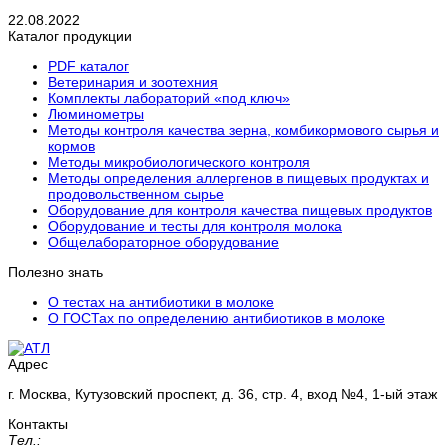
22.08.2022
Каталог продукции
PDF каталог
Ветеринария и зоотехния
Комплекты лабораторий «под ключ»
Люминометры
Методы контроля качества зерна, комбикормового сырья и
кормов
Методы микробиологического контроля
Методы определения аллергенов в пищевых продуктах и
продовольственном сырье
Оборудование для контроля качества пищевых продуктов
Оборудование и тесты для контроля молока
Общелабораторное оборудование
Полезно знать
О тестах на антибиотики в молоке
О ГОСТах по определению антибиотиков в молоке
Адрес
г. Москва, Кутузовский проспект, д. 36, стр. 4, вход №4, 1-ый этаж
Контакты
Тел.: