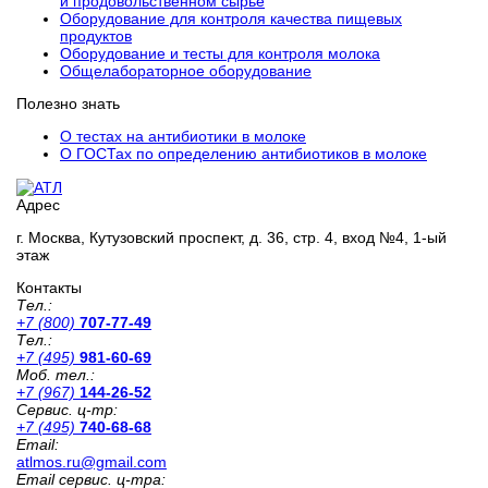
и продовольственном сырье
Оборудование для контроля качества пищевых
продуктов
Оборудование и тесты для контроля молока
Общелабораторное оборудование
Полезно знать
О тестах на антибиотики в молоке
О ГОСТах по определению антибиотиков в молоке
Адрес
г. Москва, Кутузовский проспект, д. 36, стр. 4, вход №4, 1-ый
этаж
Контакты
Тел.:
+7 (800)
707-77-49
Тел.:
+7 (495)
981-60-69
Моб. тел.:
+7 (967)
144-26-52
Сервис. ц-тр:
+7 (495)
740-68-68
Email:
atlmos.ru@gmail.com
Email сервис. ц-тра: