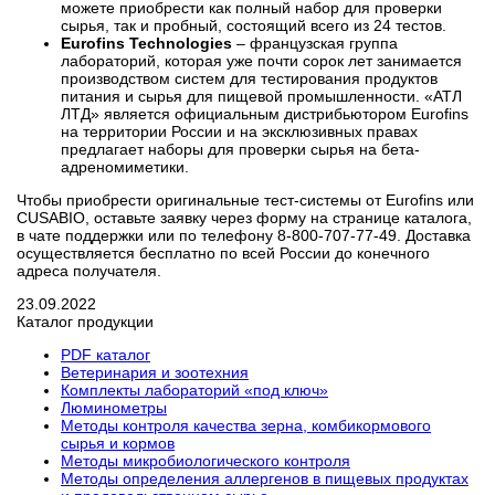
можете приобрести как полный набор для проверки
сырья, так и пробный, состоящий всего из 24 тестов.
Eurofins Technologies
– французская группа
лабораторий, которая уже почти сорок лет занимается
производством систем для тестирования продуктов
питания и сырья для пищевой промышленности. «АТЛ
ЛТД» является официальным дистрибьютором Eurofins
на территории России и на эксклюзивных правах
предлагает наборы для проверки сырья на бета-
адреномиметики.
Чтобы приобрести оригинальные тест-системы от Eurofins или
CUSABIO, оставьте заявку через форму на странице каталога,
в чате поддержки или по телефону 8-800-707-77-49. Доставка
осуществляется бесплатно по всей России до конечного
адреса получателя.
23.09.2022
Каталог продукции
PDF каталог
Ветеринария и зоотехния
Комплекты лабораторий «под ключ»
Люминометры
Методы контроля качества зерна, комбикормового
сырья и кормов
Методы микробиологического контроля
Методы определения аллергенов в пищевых продуктах