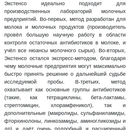
Экстенсо идеально подходит для
производственных лабораторий молочных
предприятий. Во-первых, метод разработан для
молока и молочных продуктов (производитель
провёл большую научную работу в области
контроля остаточных антибиотиков в молоке, и
учёл все нюансы молочного сырья). Во-вторых,
Экстенсо остался экспресс-методом, благодаря
чему молочные предприятия могут максимально
быстро принять решение о дальнейшей судьбе
исследуемой пробы. В-третьих, метод
охватывает как основные группы антибиотиков
(такие, как тетрациклины, бета-лактамы,
стрептомицин, хлорамфеникол), так и
дополнительные (макролиды, сульфаниламиды,
фторхинолоны, линкозамиды, аминогликозиды и
др) и даёт очень подробный и расширенный