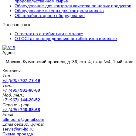
продовольственном сырье
Оборудование для контроля качества пищевых продуктов
Оборудование и тесты для контроля молока
Общелабораторное оборудование
Полезно знать
О тестах на антибиотики в молоке
О ГОСТах по определению антибиотиков в молоке
Адрес
г. Москва, Кутузовский проспект, д. 36, стр. 4, вход №4, 1-ый этаж
Контакты
Тел.:
+7 (800)
707-77-49
Тел.:
+7 (495)
981-60-69
Моб. тел.:
+7 (967)
144-26-52
Сервис. ц-тр:
+7 (495)
740-68-68
Email:
atlmos.ru@gmail.com
Email сервис. ц-тра:
servis@atl-ltd.ru
Схема проезда