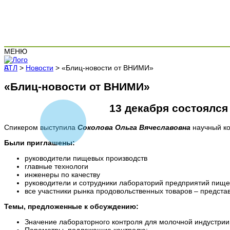
МЕНЮ
АТЛ
>
Новости
>
«Блиц-новости от ВНИМИ»
«Блиц-новости от ВНИМИ»
13 декабря состоялс
Спикером выступила
Соколова Ольга Вячеславовна
научный ко
Были приглашены:
руководители пищевых производств
главные технологи
инженеры по качеству
руководители и сотрудники лабораторий предприятий пищ
все участники рынка продовольственных товаров – предста
Темы, предложенные к обсуждению:
Значение лабораторного контроля для молочной индустрии