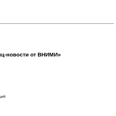
иц-новости от ВНИМИ»
ций.