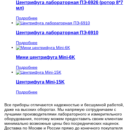
Центрифуга лабораторная ПЭ-6926 (ротор 8*7
мл)
Подробнее
Центрифуга лабораторная ПЭ-6910
Подробнее
Мини центрифуга Mini-6K
Подробнее
Центрифуга Mini-15K
Подробнее
Все приборы отличаются надежностью и бесшумной работой,
даже на высоких оборотах. Мы напрямую сотрудничаем с
лучшими производителями лабораторного и измерительного
оборудования, поэтому можем предоставить своим клиентам
минимально возможные цены без посреднических наценок.
Доставка по Москве и России прямо до конечного покупателя