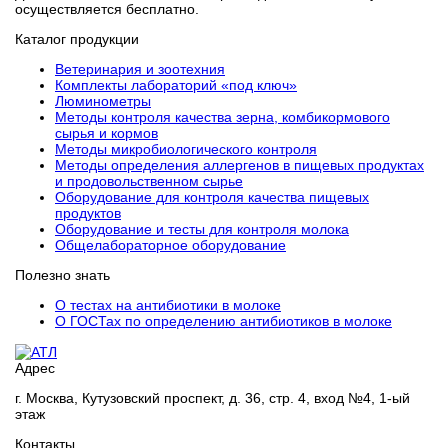
осуществляется бесплатно.
Каталог продукции
Ветеринария и зоотехния
Комплекты лабораторий «под ключ»
Люминометры
Методы контроля качества зерна, комбикормового
сырья и кормов
Методы микробиологического контроля
Методы определения аллергенов в пищевых продуктах
и продовольственном сырье
Оборудование для контроля качества пищевых
продуктов
Оборудование и тесты для контроля молока
Общелабораторное оборудование
Полезно знать
О тестах на антибиотики в молоке
О ГОСТах по определению антибиотиков в молоке
Адрес
г. Москва, Кутузовский проспект, д. 36, стр. 4, вход №4, 1-ый
этаж
Контакты