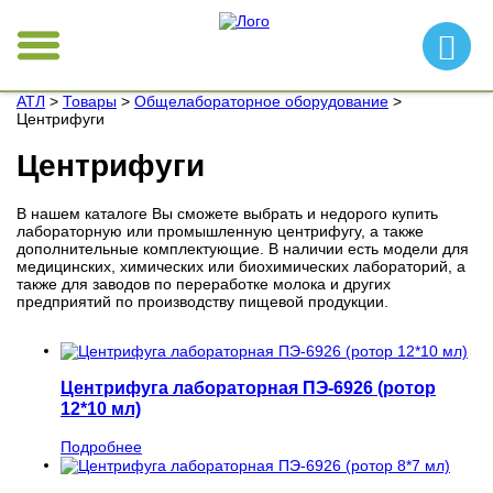
АТЛ
>
Товары
>
Общелабораторное оборудование
>
Центрифуги
Центрифуги
В нашем каталоге Вы сможете выбрать и недорого купить
лабораторную или промышленную центрифугу, а также
дополнительные комплектующие. В наличии есть модели для
медицинских, химических или биохимических лабораторий, а
также для заводов по переработке молока и других
предприятий по производству пищевой продукции.
Центрифуга лабораторная ПЭ-6926 (ротор
12*10 мл)
Подробнее