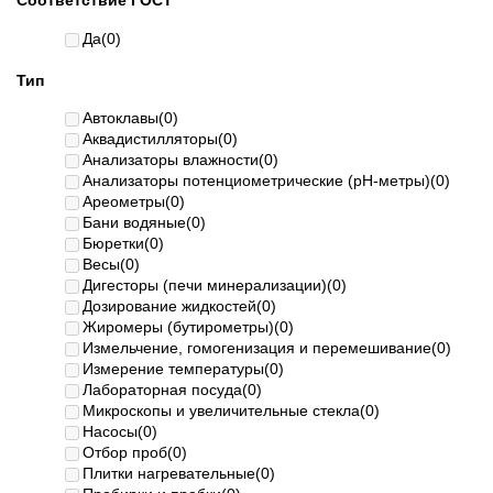
Соответствие ГОСТ
Да
(0)
Тип
Автоклавы
(0)
Аквадистилляторы
(0)
Анализаторы влажности
(0)
Анализаторы потенциометрические (pH-метры)
(0)
Ареометры
(0)
Бани водяные
(0)
Бюретки
(0)
Весы
(0)
Дигесторы (печи минерализации)
(0)
Дозирование жидкостей
(0)
Жиромеры (бутирометры)
(0)
Измельчение, гомогенизация и перемешивание
(0)
Измерение температуры
(0)
Лабораторная посуда
(0)
Микроскопы и увеличительные стекла
(0)
Насосы
(0)
Отбор проб
(0)
Плитки нагревательные
(0)