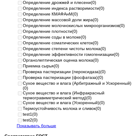
Определение дрожжей и плесени
(0)
Определение индекса растворимости
(0)
Определение КМАФАнМ
(0)
Определение массовой доли жира
(0)
Определение молочнокислых микроорганизмов
(0)
Определение плотности
(0)
Определение соды в молоке
(0)
Определение соматических клеток
(0)
Определение степени чистоты молока
(0)
Определение эффективности гомогенизации
(0)
Органолептическая оценка молока
(0)
Приемка сырья
(0)
Проверка пастеризации (пероксидаза)
(0)
Проверка пастеризации (фосфатаза)
(0)
Сухое вещество и влага (Арбитражный и Ускоренный)
(0)
Сухое вещество и влага (Инфракрасный
термогравиметрический метод)
(0)
Сухое вещество и влага (Ускоренный)
(0)
Термоустойчивость молока и сливок
(0)
test1
(0)
test2
(0)
Показывать больше