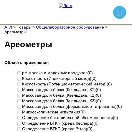
АТЛ
>
Товары
>
Общелабораторное оборудование
>
Ареометры
Ареометры
Область применения
pH молока и молочных продуктов
(0)
Кислотность (Индикаторный метод)
(0)
Кислотность (Потенциометрический метод)
(0)
Массовая доля белка (Кьельдаль, К1)
(0)
Массовая доля белка (Кьельдаль, К2)
(0)
Массовая доля белка (Кьельдаль, К3)
(0)
Массовая доля белка (формольное титрование)
(0)
Микроскопические испытания
(0)
Определение бактериальной обсемененности
(0)
Определение БГКП (среда Кеслера)
(0)
Определение БГКП (среда Эндо)
(0)