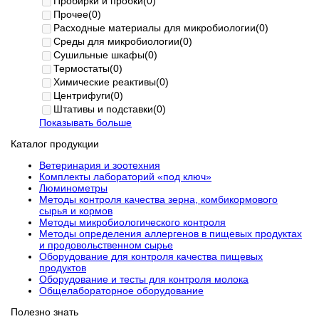
Пробирки и пробки
(0)
Прочее
(0)
Расходные материалы для микробиологии
(0)
Среды для микробиологии
(0)
Сушильные шкафы
(0)
Термостаты
(0)
Химические реактивы
(0)
Центрифуги
(0)
Штативы и подставки
(0)
Показывать больше
Каталог продукции
Ветеринария и зоотехния
Комплекты лабораторий «под ключ»
Люминометры
Методы контроля качества зерна, комбикормового
сырья и кормов
Методы микробиологического контроля
Методы определения аллергенов в пищевых продуктах
и продовольственном сырье
Оборудование для контроля качества пищевых
продуктов
Оборудование и тесты для контроля молока
Общелабораторное оборудование
Полезно знать